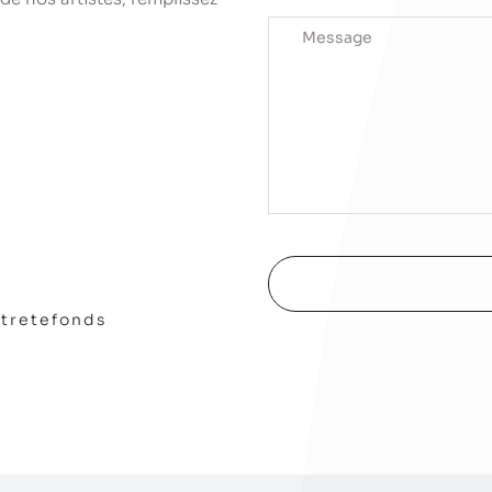
stretefonds