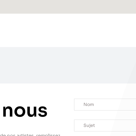
 nous
de nos artistes, remplissez