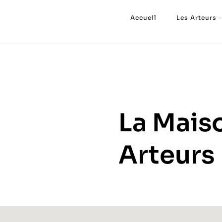
Accueil
Les Arteurs
La Mais
Arteurs