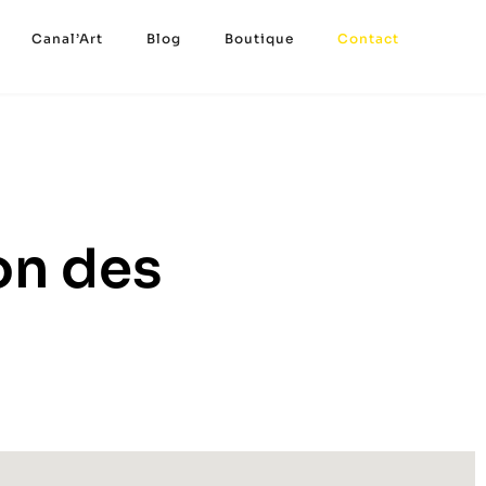
Canal’Art
Blog
Boutique
Contact
on des