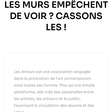
LES MURS EMPÊCHENT
DE VOIR ? CASSONS
LES !
Les Arteurs est une association engagée
dans la promotion de l’art contemporain
sous toutes ses formes. Plus qu’une simple
plateforme, elle crée des passerelles entre
les artistes, les artisans et le public,
favorisant la circulation des œuvres et des