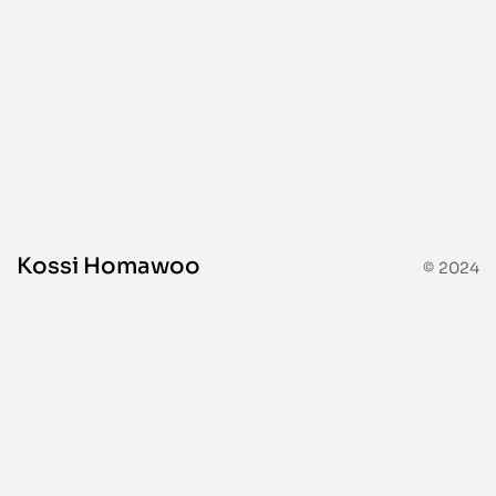
Peinture
Kossi Homawoo
© 2024