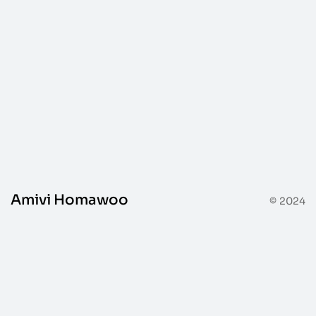
Peinture
Amivi Homawoo
© 2024