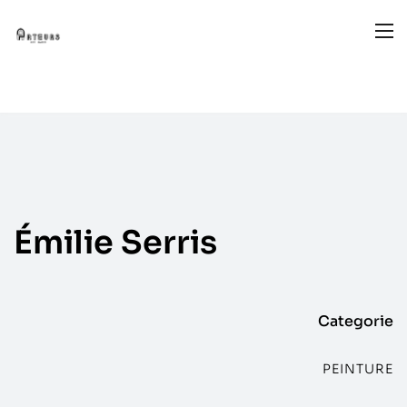
Émilie
Serris
Categorie
PEINTURE