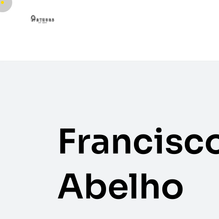
Francisc
Abelho