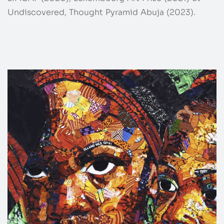
Undiscovered, Thought Pyramid Abuja (2023).