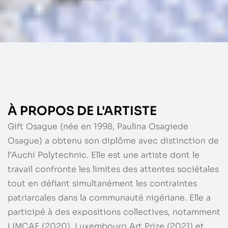
À PROPOS DE L'ARTISTE
Gift Osague (née en 1998, Paulina Osagiede
Osague) a obtenu son diplôme avec distinction de
l’Auchi Polytechnic. Elle est une artiste dont le
travail confronte les limites des attentes sociétales
tout en défiant simultanément les contraintes
patriarcales dans la communauté nigériane. Elle a
participé à des expositions collectives, notamment
LIMCAF (2020), Luxembourg Art Prize (2021) et