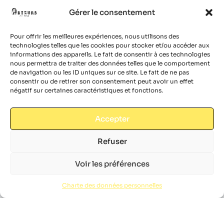
Gérer le consentement
proposer ses expositions à la location, ses tirages
photographiques à la vente, ou en réaliser selon
Pour offrir les meilleures expériences, nous utilisons des
vos besoins.
technologies telles que les cookies pour stocker et/ou accéder aux
informations des appareils. Le fait de consentir à ces technologies
nous permettra de traiter des données telles que le comportement
de navigation ou les ID uniques sur ce site. Le fait de ne pas
consentir ou de retirer son consentement peut avoir un effet
négatif sur certaines caractéristiques et fonctions.
Accepter
Refuser
Voir les préférences
Charte des données personnelles