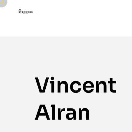
Vincent
Alran