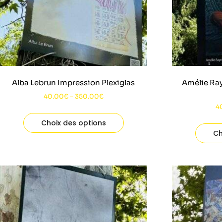
Alba Lebrun Impression Plexiglas
Amélie Ra
40.00
€
–
350.00
€
4
Choix des options
Ch