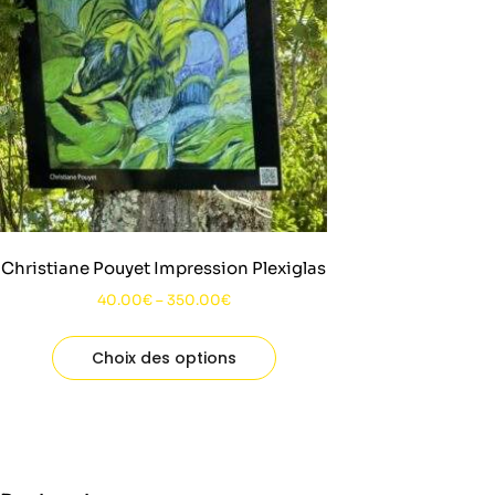
Christiane Pouyet Impression Plexiglas
40.00
€
–
350.00
€
Choix des options