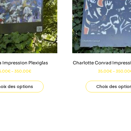
 Impression Plexiglas
Charlotte Conrad Impressi
5.00
€
–
350.00
€
35.00
€
–
350.00
oix des options
Choix des optio