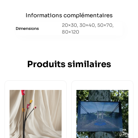
Informations complémentaires
20×30, 30×40, 50×70,
Dimensions
80×120
Produits similaires