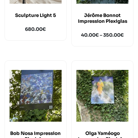
Sculpture Light 5
Jérôme Bonnot
Impression Plexiglas
680.00
€
40.00
€
–
350.00
€
Bob Nosa Impression
Olga Yaméogo