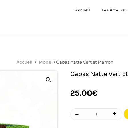
Accueil
Les Arteurs
Accueil
/
Mode
/ Cabas natte Vert et Marron
Cabas Natte Vert E
25.00
€
-
+