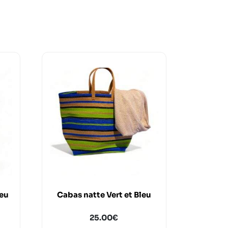
leu
Cabas natte Vert et Bleu
25.00
€