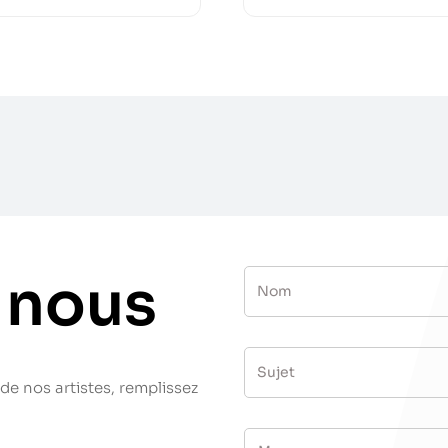
 nous
de nos artistes, remplissez