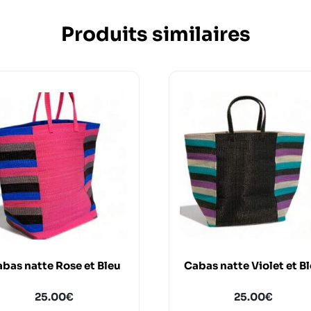
Produits similaires
bas natte Rose et Bleu
Cabas natte Violet et B
25.00
€
25.00
€