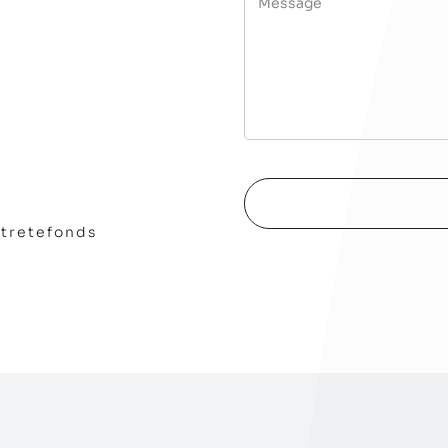
stretefonds