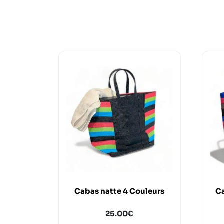
Cabas natte 4 Couleurs
Ca
25.00
€