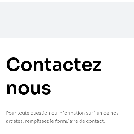
Contactez
nous
Pour toute question ou information sur l'un de nos
artistes, remplissez le formulaire de contact.