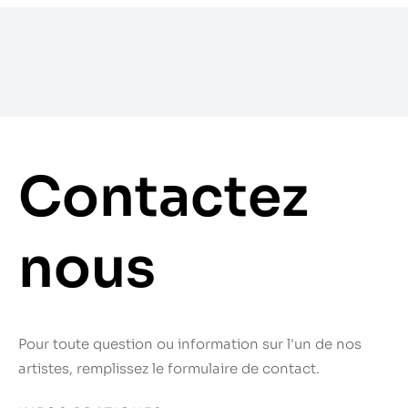
Contactez
nous
Pour toute question ou information sur l'un de nos
artistes, remplissez le formulaire de contact.