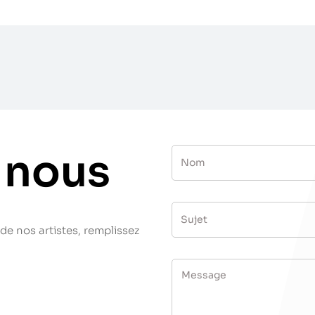
 nous
de nos artistes, remplissez