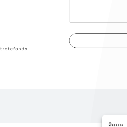
stretefonds