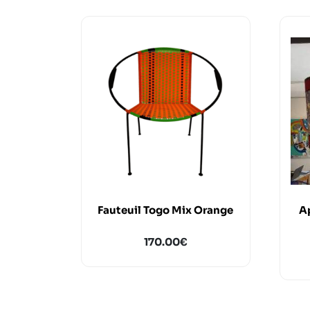
Fauteuil Togo Mix Orange
A
170.00
€