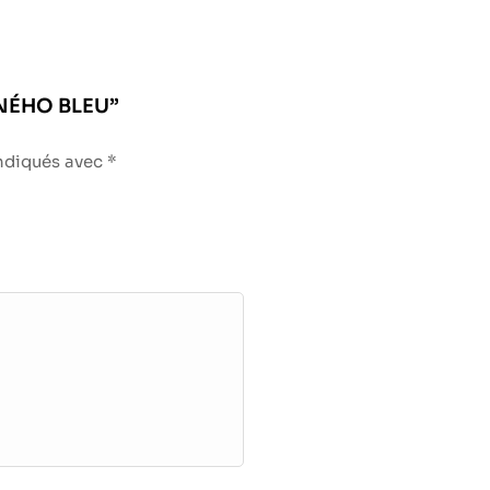
ANÉHO BLEU”
indiqués avec
*