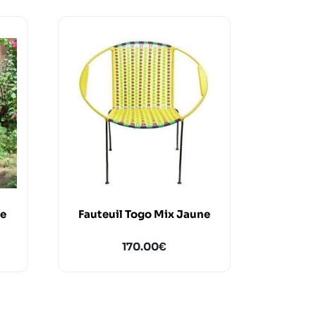
ge
Fauteuil Togo Mix Jaune
170.00
€