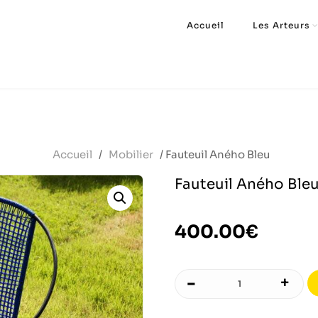
Accueil
Les Arteurs
Accueil
/
Mobilier
/ Fauteuil Aného Bleu
Fauteuil Aného Ble
400.00
€
-
+