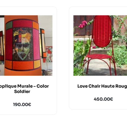
pplique Murale – Color
Love Chair Haute Rou
Soldier
450.00
€
190.00
€