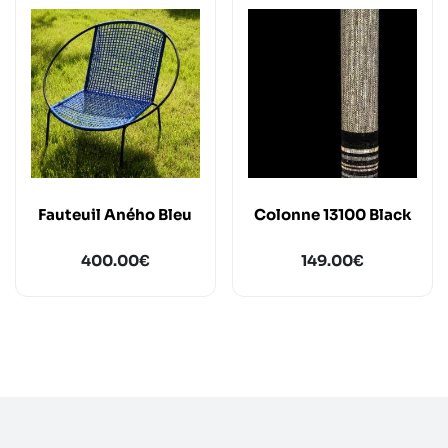
Fauteuil Aného Bleu
Colonne 13100 Black
400.00
€
149.00
€