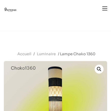
Accueil
/
Luminaire
/ Lampe Chako 1360