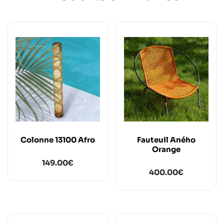
Colonne 13100 Afro
Fauteuil Aného
Orange
149.00
€
400.00
€