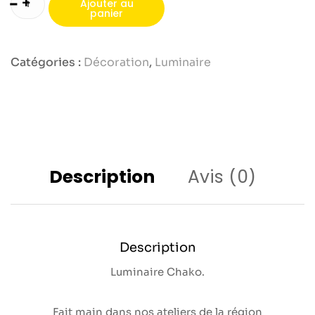
-
+
Ajouter au
panier
Catégories :
Décoration
,
Luminaire
Description
Avis (0)
Description
Luminaire Chako.
Fait main dans nos ateliers de la région