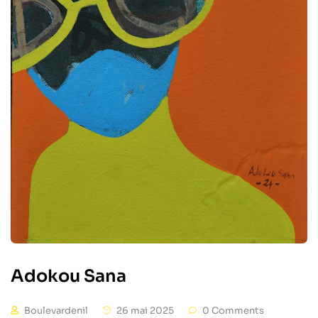
Adokou Sana
Boulevardenil
26 mai 2025
0 Comments