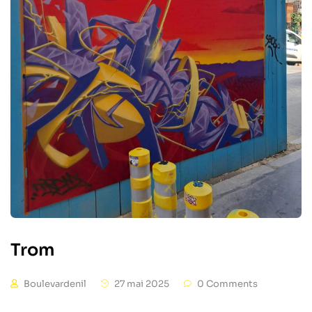
Trom
Boulevardenil
27 mai 2025
0 Comments