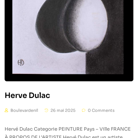
Herve Dulac
Boulevardenil
26 mai 2025
0 Comments
Hervé Dulac Categorie PEINTURE Pays – Ville FRANCE
À PROPOS DE L’ARTISTE Hervé Dulac est un artiste