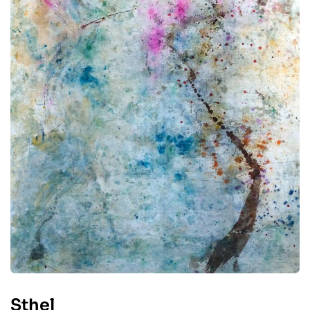
Sthel