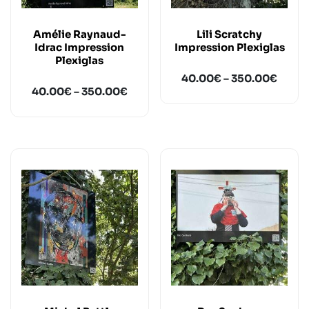
Amélie Raynaud-
Lili Scratchy
Idrac Impression
Impression Plexiglas
Plexiglas
40.00
€
–
350.00
€
40.00
€
–
350.00
€