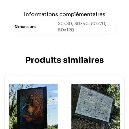
Informations complémentaires
20×30, 30×40, 50×70,
Dimensions
80×120
Produits similaires