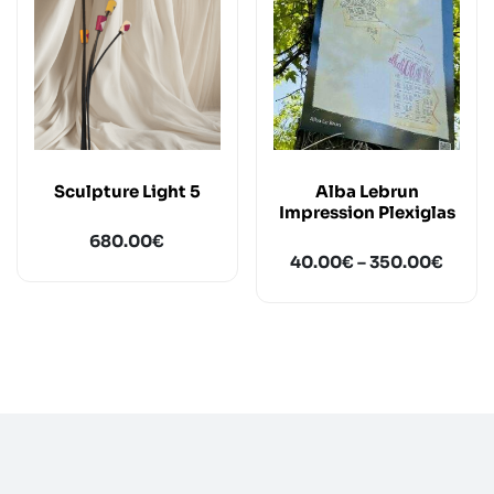
Sculpture Light 5
Alba Lebrun
Impression Plexiglas
680.00
€
40.00
€
–
350.00
€