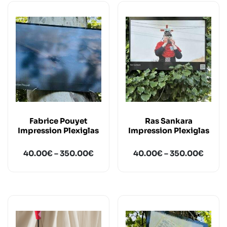
Fabrice Pouyet
Ras Sankara
Impression Plexiglas
Impression Plexiglas
40.00
€
–
350.00
€
40.00
€
–
350.00
€