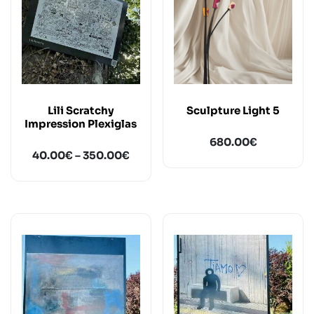
Lili Scratchy
Sculpture Light 5
Impression Plexiglas
680.00
€
40.00
€
–
350.00
€