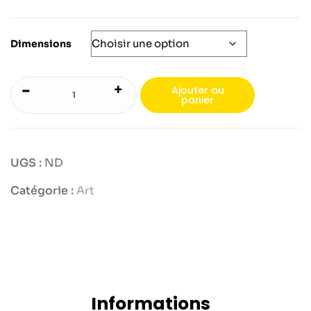
Dimensions
-
+
Ajouter au
panier
UGS :
ND
Catégorie :
Art
Informations