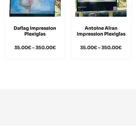
Daflag Impression
Antoine Alran
Plexiglas
Impression Plexiglas
35.00
€
–
350.00
€
35.00
€
–
350.00
€