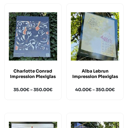
Charlotte Conrad
Alba Lebrun
Impression Plexiglas
Impression Plexiglas
35.00
€
–
350.00
€
40.00
€
–
350.00
€