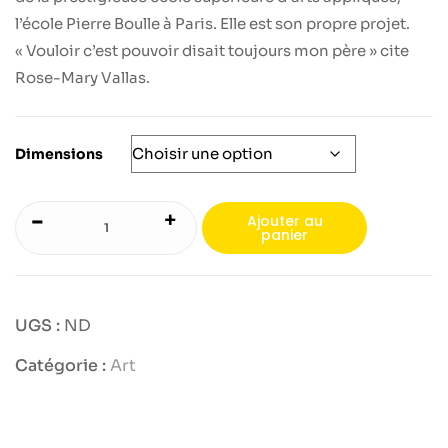
l’école Pierre Boulle à Paris. Elle est son propre projet.
« Vouloir c’est pouvoir disait toujours mon père » cite
Rose-Mary Vallas.
Dimensions
-
+
Ajouter au
panier
UGS :
ND
Catégorie :
Art