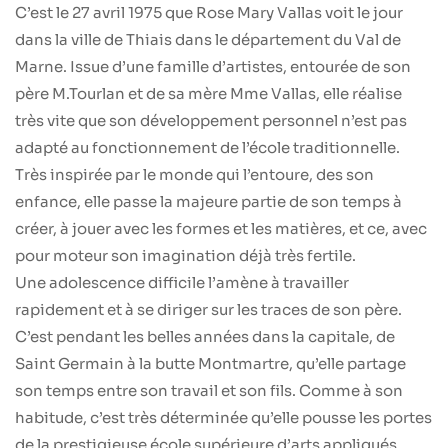
C’est le 27 avril 1975 que Rose Mary Vallas voit le jour
dans la ville de Thiais dans le département du Val de
Marne. Issue d’une famille d’artistes, entourée de son
père M.Tourlan et de sa mère Mme Vallas, elle réalise
très vite que son développement personnel n’est pas
adapté au fonctionnement de l’école traditionnelle.
Très inspirée par le monde qui l’entoure, des son
enfance, elle passe la majeure partie de son temps à
créer, à jouer avec les formes et les matières, et ce, avec
pour moteur son imagination déjà très fertile.
Une adolescence difficile l’amène à travailler
rapidement et à se diriger sur les traces de son père.
C’est pendant les belles années dans la capitale, de
Saint Germain à la butte Montmartre, qu’elle partage
son temps entre son travail et son fils. Comme à son
habitude, c’est très déterminée qu’elle pousse les portes
de la prestigieuse école supérieure d’arts appliqués,