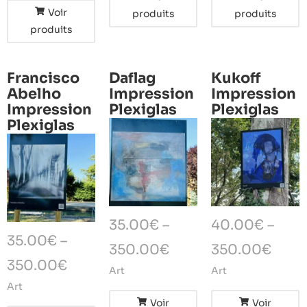
Voir
produits
produits
produits
Francisco
Daflag
Kukoff
Abelho
Impression
Impression
Impression
Plexiglas
Plexiglas
Plexiglas
35.00
€
–
40.00
€
–
35.00
€
–
350.00
€
350.00
€
350.00
€
Art
Art
Art
Voir
Voir