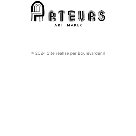
© 2024 Site réalisé par
Boulevardenil